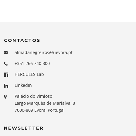
CONTACTOS
almadanegreiros@uevora.pt
+351 266 740 800
HERCULES Lab
LinkedIn
Palácio do Vimioso
Largo Marquês de Marialva, 8
7000-809 Evora, Portugal
NEWSLETTER