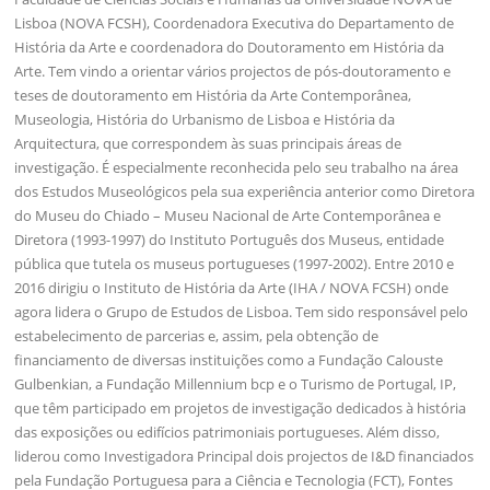
Lisboa (NOVA FCSH), Coordenadora Executiva do Departamento de
História da Arte e coordenadora do Doutoramento em História da
Arte. Tem vindo a orientar vários projectos de pós-doutoramento e
teses de doutoramento em História da Arte Contemporânea,
Museologia, História do Urbanismo de Lisboa e História da
Arquitectura, que correspondem às suas principais áreas de
investigação. É especialmente reconhecida pelo seu trabalho na área
dos Estudos Museológicos pela sua experiência anterior como Diretora
do Museu do Chiado – Museu Nacional de Arte Contemporânea e
Diretora (1993-1997) do Instituto Português dos Museus, entidade
pública que tutela os museus portugueses (1997-2002). Entre 2010 e
2016 dirigiu o Instituto de História da Arte (IHA / NOVA FCSH) onde
agora lidera o Grupo de Estudos de Lisboa. Tem sido responsável pelo
estabelecimento de parcerias e, assim, pela obtenção de
financiamento de diversas instituições como a Fundação Calouste
Gulbenkian, a Fundação Millennium bcp e o Turismo de Portugal, IP,
que têm participado em projetos de investigação dedicados à história
das exposições ou edifícios patrimoniais portugueses. Além disso,
liderou como Investigadora Principal dois projectos de I&D financiados
pela Fundação Portuguesa para a Ciência e Tecnologia (FCT), Fontes