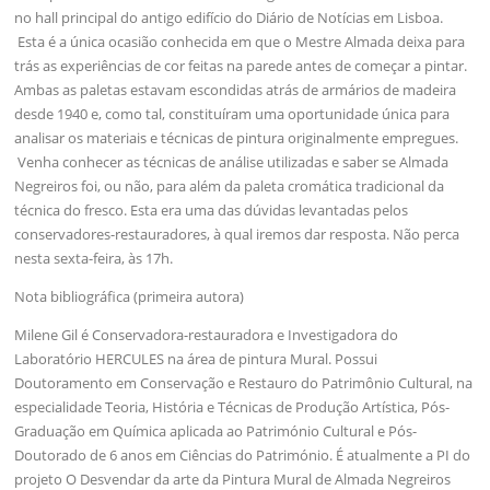
no hall principal do antigo edifício do Diário de Notícias em Lisboa.
Esta é a única ocasião conhecida em que o Mestre Almada deixa para
trás as experiências de cor feitas na parede antes de começar a pintar.
Ambas as paletas estavam escondidas atrás de armários de madeira
desde 1940 e, como tal, constituíram uma oportunidade única para
analisar os materiais e técnicas de pintura originalmente empregues.
Venha conhecer as técnicas de análise utilizadas e saber se Almada
Negreiros foi, ou não, para além da paleta cromática tradicional da
técnica do fresco. Esta era uma das dúvidas levantadas pelos
conservadores-restauradores, à qual iremos dar resposta. Não perca
nesta sexta-feira, às 17h.
Nota bibliográfica (primeira autora)
Milene Gil é Conservadora-restauradora e Investigadora do
Laboratório HERCULES na área de pintura Mural. Possui
Doutoramento em Conservação e Restauro do Patrimônio Cultural, na
especialidade Teoria, História e Técnicas de Produção Artística, Pós-
Graduação em Química aplicada ao Património Cultural e Pós-
Doutorado de 6 anos em Ciências do Património. É atualmente a PI do
projeto O Desvendar da arte da Pintura Mural de Almada Negreiros