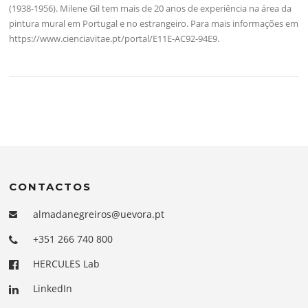
(1938-1956). Milene Gil tem mais de 20 anos de experiência na área da
pintura mural em Portugal e no estrangeiro. Para mais informações em
https://www.cienciavitae.pt/portal/E11E-AC92-94E9.
CONTACTOS
almadanegreiros@uevora.pt
+351 266 740 800
HERCULES Lab
LinkedIn