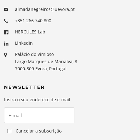
almadanegreiros@uevora.pt
+351 266 740 800
HERCULES Lab
LinkedIn
Palácio do Vimioso
Largo Marquês de Marialva, 8
7000-809 Evora, Portugal
NEWSLETTER
Insira o seu endereço de e-mail
Cancelar a subscrição