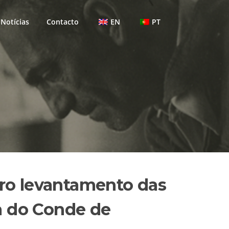
Notícias
Contacto
EN
PT
eiro levantamento das
a do Conde de