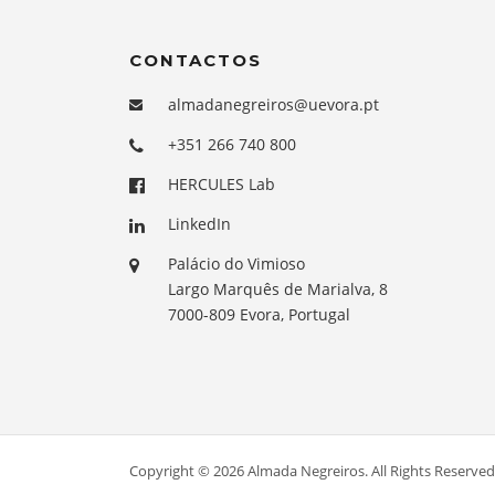
CONTACTOS
almadanegreiros@uevora.pt
+351 266 740 800
HERCULES Lab
LinkedIn
Palácio do Vimioso
Largo Marquês de Marialva, 8
7000-809 Evora, Portugal
Copyright © 2026 Almada Negreiros. All Rights Reserved