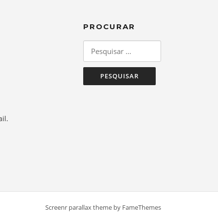
PROCURAR
Pesquisar
por:
il.
Screenr parallax theme
by FameThemes