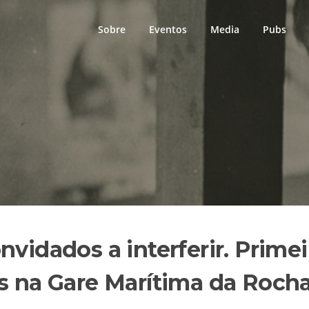
Sobre
Eventos
Media
Pubs
nvidados a interferir. Prim
is na Gare Marítima da Roch