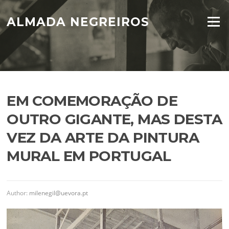
Skip
to
ALMADA NEGREIROS
Menu
content
EM COMEMORAÇÃO DE
OUTRO GIGANTE, MAS DESTA
VEZ DA ARTE DA PINTURA
MURAL EM PORTUGAL
Author:
milenegil@uevora.pt