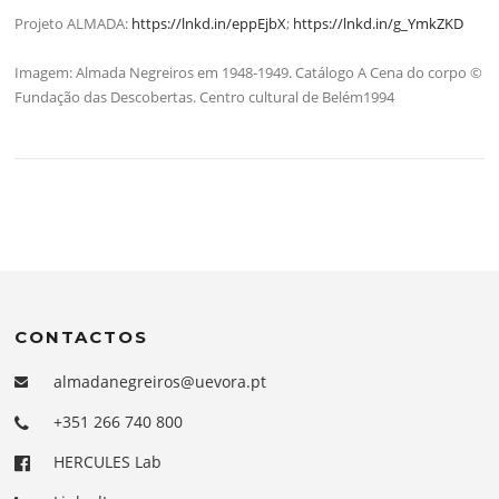
Projeto ALMADA:
https://lnkd.in/eppEjbX
;
https://lnkd.in/g_YmkZKD
Imagem: Almada Negreiros em 1948-1949. Catálogo A Cena do corpo ©
Fundação das Descobertas. Centro cultural de Belém1994
CONTACTOS
almadanegreiros@uevora.pt
+351 266 740 800
HERCULES Lab