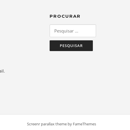
PROCURAR
Pesquisar
por:
il.
Screenr parallax theme
by FameThemes