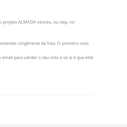
e o projeto ALMADA venceu, ou seja, no
stantes congêneres da lista. O primeiro voto
mail para validar o seu voto e só aí é que este