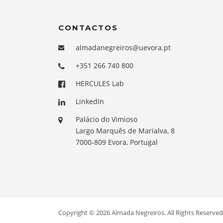
CONTACTOS
almadanegreiros@uevora.pt
+351 266 740 800
HERCULES Lab
LinkedIn
Palácio do Vimioso
Largo Marquês de Marialva, 8
7000-809 Evora, Portugal
Copyright © 2026 Almada Negreiros. All Rights Reserved