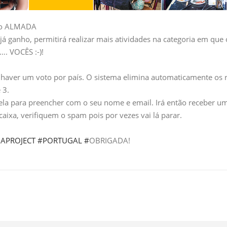
eto ALMADA
já ganho, permitirá realizar mais atividades na categoria em qu
…. VOCÊS :-)!
haver um voto por país. O sistema elimina automaticamente os re
 3.
la para preencher com o seu nome e email. Irá então receber um e
 caixa, verifiquem o spam pois por vezes vai lá parar.
APROJECT
#PORTUGAL
#
OBRIGADA!