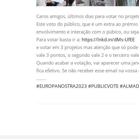
Caros amigos, últimos dias para votar no proj
Este voto do público, que é um extra ao prémio 
envolvimento e interação com o púbico, ou seja
Para votar basta ir a:
https://lnkd.in/dMs-UfEE
e votar em 3 projetos mas atenção que só pode 
vale 3 pontos, o segundo vale 2 e o terceiro vale
Quando acabar a votação, vai aparecer uma jane
fica efetivo. Se não receber esse email na vossa
……..
#EUROPANOSTRA2023
#PUBLICVOTE
#ALMAD