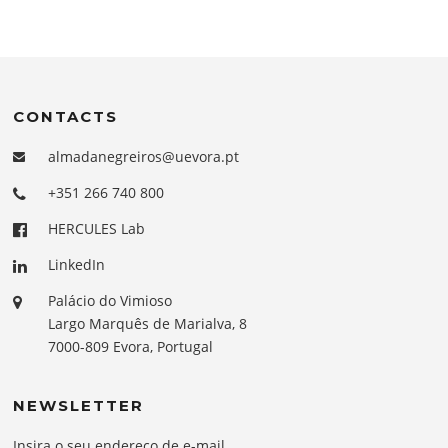
CONTACTS
almadanegreiros@uevora.pt
+351 266 740 800
HERCULES Lab
LinkedIn
Palácio do Vimioso
Largo Marquês de Marialva, 8
7000-809 Evora, Portugal
NEWSLETTER
Insira o seu endereço de e-mail