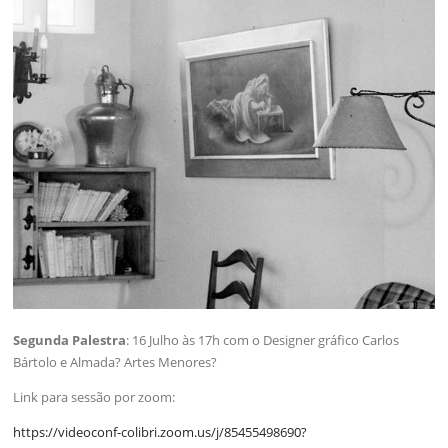
Segunda Palestra
: 16 Julho às 17h com o Designer gráfico Carlos
Bártolo e Almada? Artes Menores?
Link para sessão por zoom:
https://videoconf-colibri.zoom.us/j/85455498690?