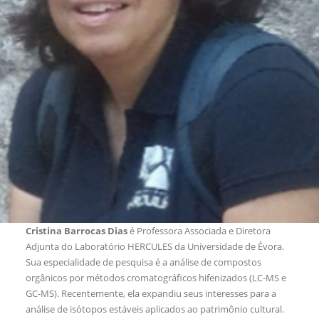
Cristina Barrocas Dias
é Professora Associada e Diretora
Adjunta do Laboratório HERCULES da Universidade de Évora.
Sua especialidade de pesquisa é a análise de compostos
orgânicos por métodos cromatográficos hifenizados (LC-MS e
GC-MS). Recentemente, ela expandiu seus interesses para a
análise de isótopos estáveis aplicados ao patrimônio cultural.