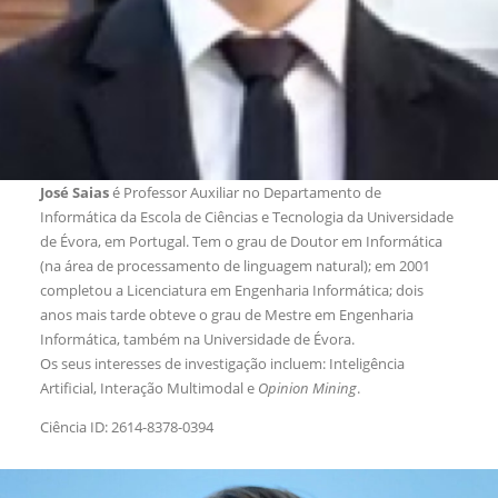
José Saias
é Professor Auxiliar no Departamento de
Informática da Escola de Ciências e Tecnologia da Universidade
de Évora, em Portugal. Tem o grau de Doutor em Informática
(na área de processamento de linguagem natural); em 2001
completou a Licenciatura em Engenharia Informática; dois
anos mais tarde obteve o grau de Mestre em Engenharia
Informática, também na Universidade de Évora.
Os seus interesses de investigação incluem: Inteligência
Artificial, Interação Multimodal e
Opinion Mining
.
Ciência ID: 2614-8378-0394