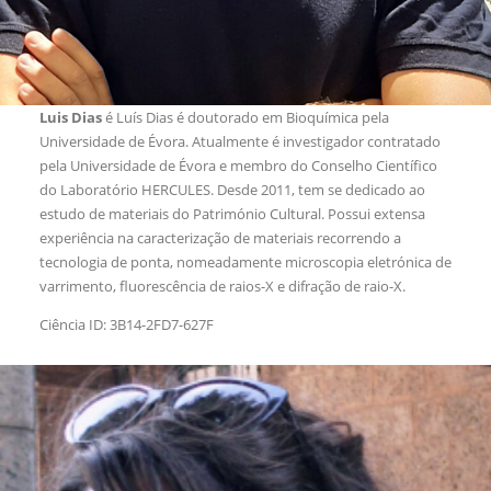
Luis Dias
é Luís Dias é doutorado em Bioquímica pela
Universidade de Évora. Atualmente é investigador contratado
pela Universidade de Évora e membro do Conselho Científico
do Laboratório HERCULES. Desde 2011, tem se dedicado ao
estudo de materiais do Património Cultural. Possui extensa
experiência na caracterização de materiais recorrendo a
tecnologia de ponta, nomeadamente microscopia eletrónica de
varrimento, fluorescência de raios-X e difração de raio-X.
Ciência ID: 3B14-2FD7-627F