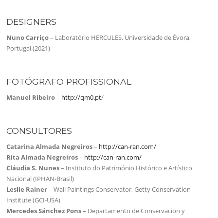
DESIGNERS
Nuno Carriço
– Laboratório HERCULES, Universidade de Évora,
Portugal (2021)
FOTÓGRAFO PROFISSIONAL
Manuel Ribeiro
–
http://qm0.pt
/
CONSULTORES
Catarina Almada Negreiros
–
http://can-ran.com/
Rita Almada Negreiros
–
http://can-ran.com/
Cláudia S. Nunes
– Instituto do Património Histórico e Artístico
Nacional (IPHAN-Brasil)
Leslie Rainer
– Wall Paintings Conservator, Getty Conservation
Institute (GCI-USA)
Mercedes Sánchez Pons
– Departamento de Conservacion y