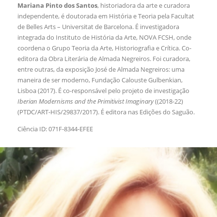
Mariana Pinto dos Santos
, historiadora da arte e curadora
independente, é doutorada em História e Teoria pela Facultat
de Belles Arts – Universitat de Barcelona. É investigadora
integrada do Instituto de História da Arte, NOVA FCSH, onde
coordena o Grupo Teoria da Arte, Historiografia e Crítica. Co-
editora da Obra Literária de Almada Negreiros. Foi curadora,
entre outras, da exposição José de Almada Negreiros: uma
maneira de ser moderno, Fundação Calouste Gulbenkian,
Lisboa (2017). É co-responsável pelo projeto de investigação
Iberian Modernisms and the Primitivist Imaginary
((2018-22)
(PTDC/ART-HIS/29837/2017). É editora nas Edições do Saguão.
Ciência ID: 071F-8344-EFEE