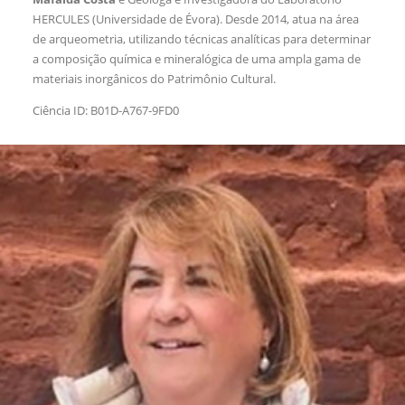
HERCULES (Universidade de Évora). Desde 2014, atua na área
de arqueometria, utilizando técnicas analíticas para determinar
a composição química e mineralógica de uma ampla gama de
materiais inorgânicos do Patrimônio Cultural.
Ciência ID: B01D-A767-9FD0