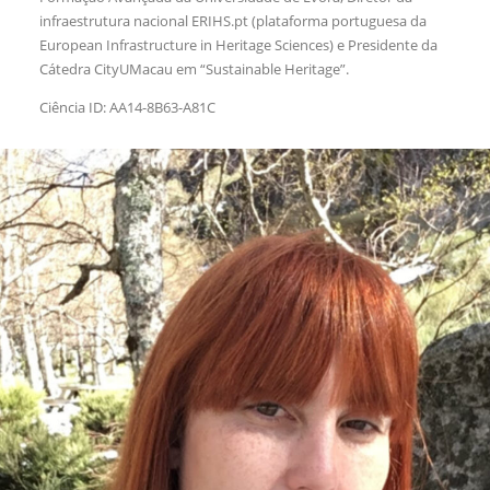
infraestrutura nacional ERIHS.pt (plataforma portuguesa da
European Infrastructure in Heritage Sciences) e Presidente da
Cátedra CityUMacau em “Sustainable Heritage”.
Ciência ID: AA14-8B63-A81C