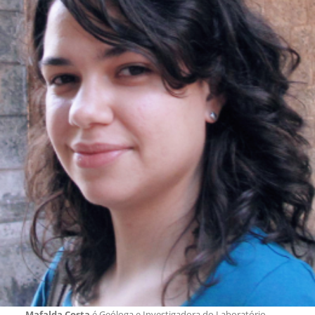
Mafalda Costa
é Geóloga e Investigadora do Laboratório