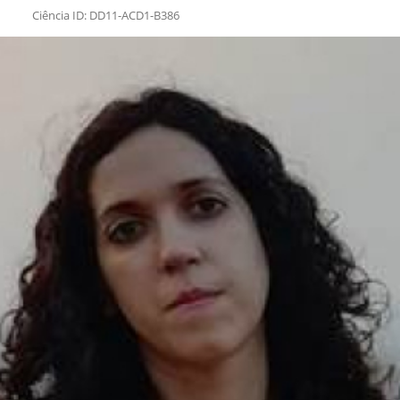
Ciência ID: DD11-ACD1-B386