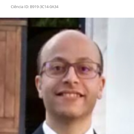
Ciência ID: B919-3C14-0A34