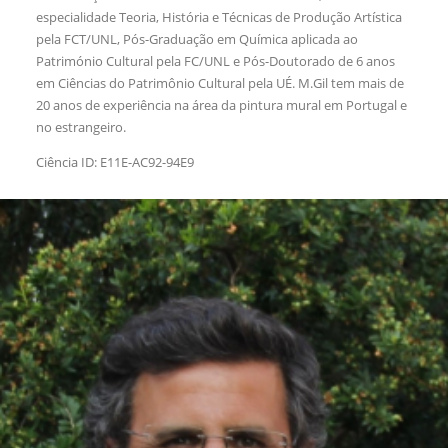
especialidade Teoria, História e Técnicas de Produção Artística
pela FCT/UNL, Pós-Graduação em Química aplicada ao
Património Cultural pela FC/UNL e Pós-Doutorado de 6 anos
em Ciências do Patrimônio Cultural pela UÉ. M.Gil tem mais de
20 anos de experiência na área da pintura mural em Portugal e
no estrangeiro.
Ciência ID: E11E-AC92-94E9