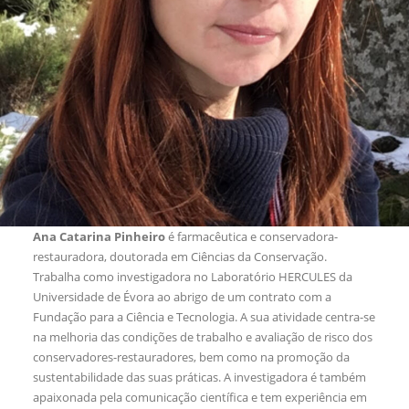
Ana Catarina Pinheiro
é farmacêutica e conservadora-
restauradora, doutorada em Ciências da Conservação.
Trabalha como investigadora no Laboratório HERCULES da
Universidade de Évora ao abrigo de um contrato com a
Fundação para a Ciência e Tecnologia. A sua atividade centra-se
na melhoria das condições de trabalho e avaliação de risco dos
conservadores-restauradores, bem como na promoção da
sustentabilidade das suas práticas. A investigadora é também
apaixonada pela comunicação científica e tem experiência em