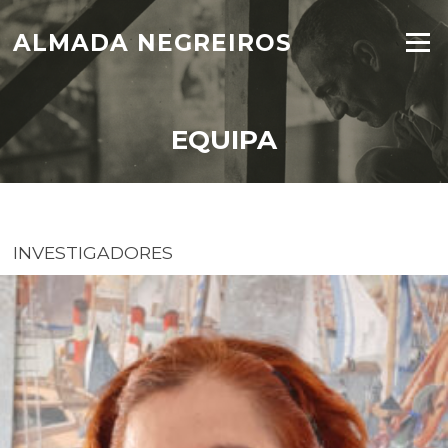
Skip
to
ALMADA NEGREIROS
Menu
content
EQUIPA
INVESTIGADORES