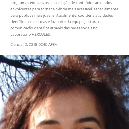
programas educativos e na criação de conteúdos animados
envolventes para tornar a ciência mais acessível, especialmente
para públicos mais jovens. Atualmente, coordena atividades
científicas em escolas e faz parte da equipa gestora da
comunicação científica através das redes sociais no
Laboratório HERCULES.
Ciência ID: C81B-0C4C-AF3A