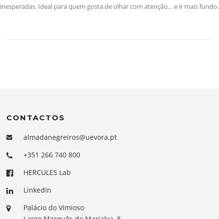
inesperadas. Ideal para quem gosta de olhar com atenção… e ir mais fundo.
CONTACTOS
almadanegreiros@uevora.pt
+351 266 740 800
HERCULES Lab
LinkedIn
Palácio do Vimioso
Largo Marquês de Marialva, 8