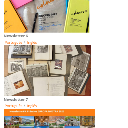
Newsletter 6
Português
/
Inglês
Newsletter 7
Português
/
Inglês