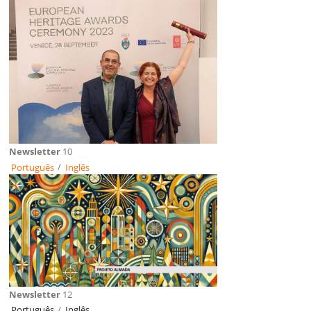
Newsletter
10
Português
/
Inglês
Newsletter
12
Português
/
Inglês