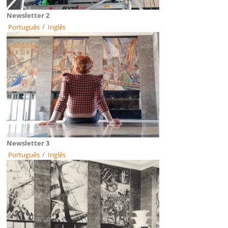
Newsletter 2
Português
/
Inglês
Newsletter 3
Português
/
Inglês