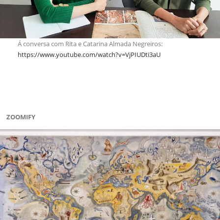
Á conversa com Rita e Catarina Almada Negreiros:
https://www.youtube.com/watch?v=VjPIUDti3aU
ZOOMIFY