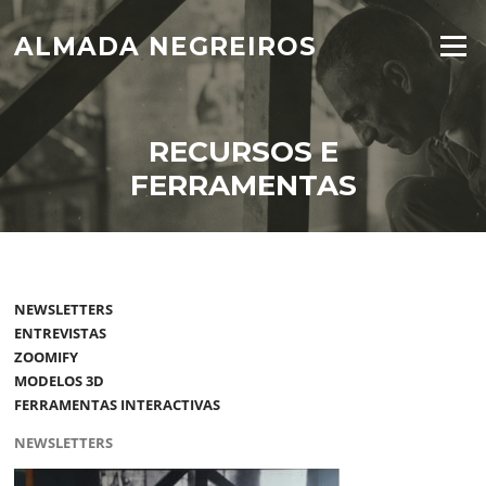
Skip
to
ALMADA NEGREIROS
Menu
content
RECURSOS E
FERRAMENTAS
NEWSLETTERS
ENTREVISTAS
ZOOMIFY
MODELOS 3D
FERRAMENTAS INTERACTIVAS
NEWSLETTERS