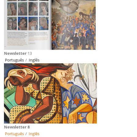
Newsletter
13
Português
/
Inglês
Newsletter 8
Português
/
Inglês