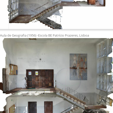
Aula de Geografia (1956) -Escola BE Patrício Prazeres, Lisboa