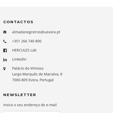
CONTACTOS
almadanegreiros@uevora.pt
+351 266 740 800
HERCULES Lab
LinkedIn
Palácio do Vimioso
Largo Marquês de Marialva, 8
7000-809 Evora, Portugal
NEWSLETTER
Insira o seu endereço de e-mail