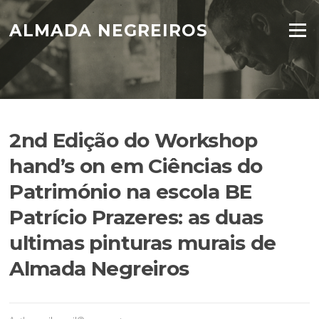
Skip
to
ALMADA NEGREIROS
Menu
content
2nd Edição do Workshop
hand’s on em Ciências do
Património na escola BE
Patrício Prazeres: as duas
ultimas pinturas murais de
Almada Negreiros