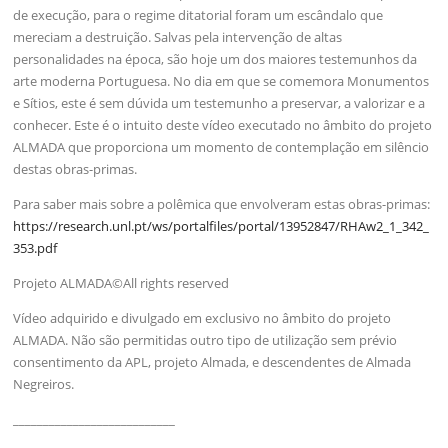
de execução, para o regime ditatorial foram um escândalo que
mereciam a destruição. Salvas pela intervenção de altas
personalidades na época, são hoje um dos maiores testemunhos da
arte moderna Portuguesa. No dia em que se comemora Monumentos
e Sítios, este é sem dúvida um testemunho a preservar, a valorizar e a
conhecer. Este é o intuito deste vídeo executado no âmbito do projeto
ALMADA que proporciona um momento de contemplação em silêncio
destas obras-primas.
Para saber mais sobre a polêmica que envolveram estas obras-primas:
https://research.unl.pt/ws/portalfiles/portal/13952847/RHAw2_1_342_
353.pdf
Projeto ALMADA©All rights reserved
Vídeo adquirido e divulgado em exclusivo no âmbito do projeto
ALMADA. Não são permitidas outro tipo de utilização sem prévio
consentimento da APL, projeto Almada, e descendentes de Almada
Negreiros.
___________________________