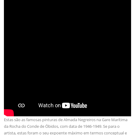
Estas são as famosas pinturas de Almada Negreiros na Gare Marítima
da Rocha do Conde de Óbidos, com data de 1946-1949. Se para o
artista, estas foram o seu expoente máximo em termos conceptual e