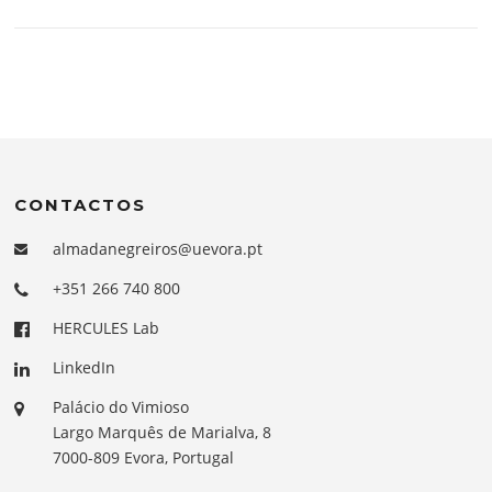
CONTACTOS
almadanegreiros@uevora.pt
+351 266 740 800
HERCULES Lab
LinkedIn
Palácio do Vimioso
Largo Marquês de Marialva, 8
7000-809 Evora, Portugal