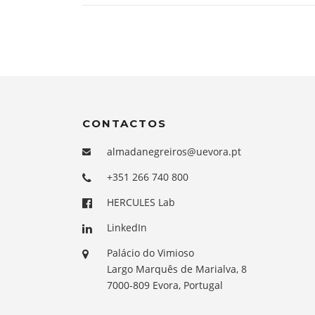
CONTACTOS
almadanegreiros@uevora.pt
+351 266 740 800
HERCULES Lab
LinkedIn
Palácio do Vimioso
Largo Marquês de Marialva, 8
7000-809 Evora, Portugal