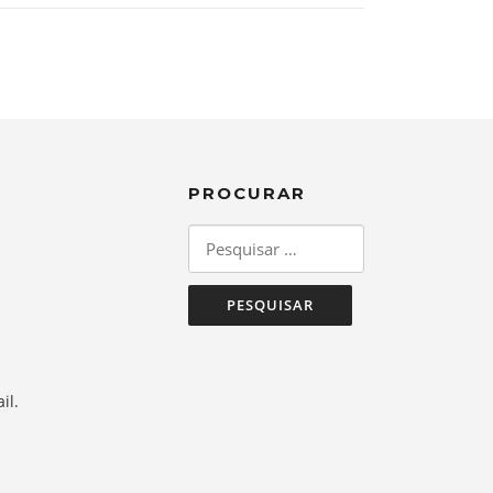
PROCURAR
Pesquisar
por:
il.