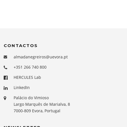
CONTACTOS
almadanegreiros@uevora.pt
+351 266 740 800
HERCULES Lab
LinkedIn
Palácio do Vimioso
Largo Marquês de Marialva, 8
7000-809 Evora, Portugal