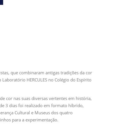
tas, que combinaram antigas tradições da cor
o Laboratório HERCULES no Colégio do Espírito
e cor nas suas diversas vertentes em história,
 de 3 dias foi realizado em formato híbrido,
Herança Cultural e Museus dos quatro
minhos para a experimentação.