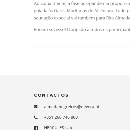
Adicionalmente, a fase pós-pandemia proporcio
guiada às Gares Marítimas de Alcântara. Tudo p
saudação especial vai também para Rita Almada 
Foi um sucesso! Obrigado a todos os participant
CONTACTOS
almadanegreiros@uevora.pt
+351 266 740 800
HERCULES Lab