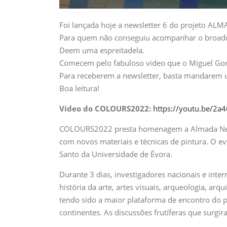
Foi lançada hoje a newsletter 6 do projeto A
Para quem não conseguiu acompanhar o broadca
Deem uma espreitadela.
Comecem pelo fabuloso video que o Miguel Gonç
Para receberem a newsletter, basta mandarem
Boa leitura!
Vídeo do COLOURS2022:
https://youtu.be/2
COLOURS2022 presta homenagem a Almada Negrei
com novos materiais e técnicas de pintura. O e
Santo da Universidade de Évora.
Durante 3 dias, investigadores nacionais e inte
história da arte, artes visuais, arqueologia, ar
tendo sido a maior plataforma de encontro do p
continentes. As discussões frutíferas que surg