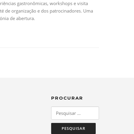
iências gastronômicas, workshops e visita
ité de organização e dos patrocinadores. Uma
ónia de abertura.
PROCURAR
Pesquisar
por: