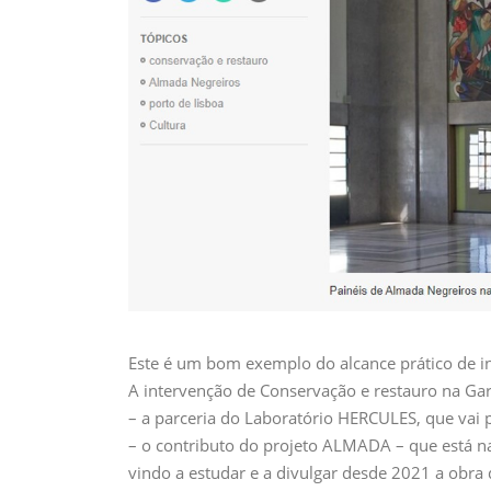
Este é um bom exemplo do alcance prático de i
A intervenção de Conservação e restauro na Ga
– a parceria do Laboratório HERCULES, que vai p
– o contributo do projeto ALMADA – que está n
vindo a estudar e a divulgar desde 2021 a obra