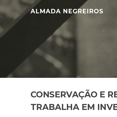
Skip
to
ALMADA NEGREIROS
content
CONSERVAÇÃO E RES
TRABALHA EM INV