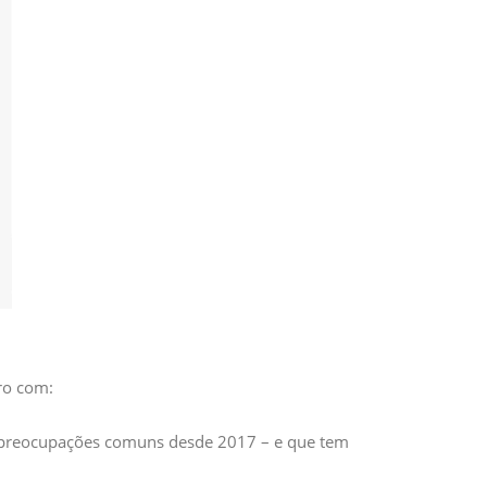
ro com:
e preocupações comuns desde 2017 – e que tem