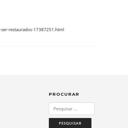
a-ser-restaurados-17387251.html
PROCURAR
Pesquisar
por: