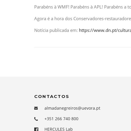
Parabéns à WMF! Parabéns à APL! Parabéns a to
Agora é a hora dos Conservadores-restauradore
Notícia publicada em:
https://www.dn.pt/cultur
CONTACTOS
almadanegreiros@uevora.pt
+351 266 740 800
HERCULES Lab