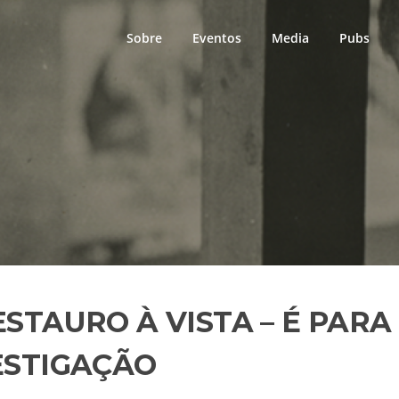
Sobre
Eventos
Media
Pubs
TAURO À VISTA – É PARA 
ESTIGAÇÃO