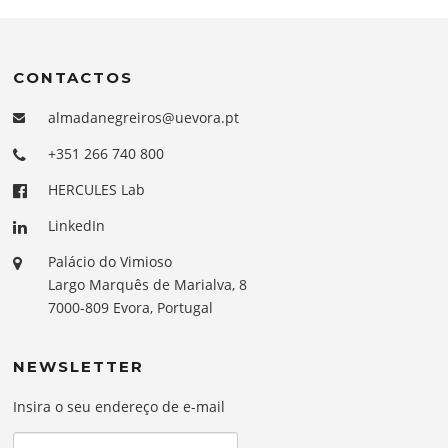
CONTACTOS
almadanegreiros@uevora.pt
+351 266 740 800
HERCULES Lab
LinkedIn
Palácio do Vimioso
Largo Marquês de Marialva, 8
7000-809 Evora, Portugal
NEWSLETTER
Insira o seu endereço de e-mail