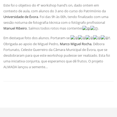
Este foi o objetivo do 4º workshop hand’s on, dado ontem em
contexto de aula, com alunos do 3 ano do curso do Património da
Universidade de Évora
. Foi das 9h às 00h, tendo finalizado com uma
sessão noturna de fotografia técnica com o fotógrafo profissional
Manuel Ribeiro
. Saímos todos rotos mas contentes
.
Em destaque foto dos alunos. Portaram-se
!!.
Obrigada ao apoio de Miguel Pedro,
Marco Miguel Rocha
, Débora
Fortunato, Celeste Guerreiro da Câmara Municipal de Évora, que se
desdobraram para que este workshop pudesse ser realizado. Esta foi
uma iniciativa conjunta, que esperamos que dê frutos. O projeto
ALMADA lançou a semente…