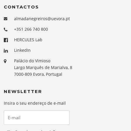
CONTACTOS
almadanegreiros@uevora.pt
+351 266 740 800
HERCULES Lab
LinkedIn
Palácio do Vimioso
Largo Marquês de Marialva, 8
7000-809 Evora, Portugal
NEWSLETTER
Insira o seu endereço de e-mail