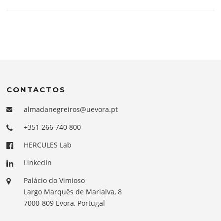
CONTACTOS
almadanegreiros@uevora.pt
+351 266 740 800
HERCULES Lab
LinkedIn
Palácio do Vimioso
Largo Marquês de Marialva, 8
7000-809 Evora, Portugal