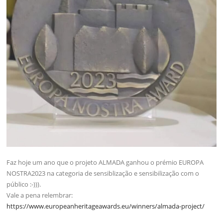
Faz hoje um ano que o projeto ALMADA ganhou o prémio EUROPA
NOSTRA2023 na categoria de sensiblização e sensibilização com o
público :-))).
Vale a pena relembrar:
https://www.europeanheritageawards.eu/winners/almada-project/