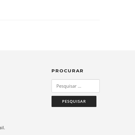
PROCURAR
Pesquisar
por:
il.