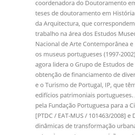
coordenadora do Doutoramento em H
teses de doutoramento em História
da Arquitectura, que correspondem 
trabalho na área dos Estudos Muse
Nacional de Arte Contemporânea e D
os museus portugueses (1997-2002). 
agora lidera o Grupo de Estudos de 
obtenção de financiamento de dive
e o Turismo de Portugal, IP, que tê
edifícios patrimoniais portugueses.
pela Fundação Portuguesa para a Ci
[PTDC / EAT-MUS / 101463/2008] e Da
dinâmicas de transformação urbana 