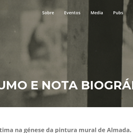
Sobre
Eventos
Media
Pubs
UMO E NOTA BIOGRÁ
Fátima na génese da pintura mural de Almada. 