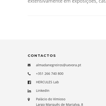
extensivamente em exposições, catál
CONTACTOS
almadanegreiros@uevora.pt
+351 266 740 800
HERCULES Lab
LinkedIn
Palácio do Vimioso
Largo Marquês de Marialva, 8