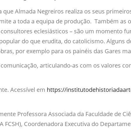
 que Almada Negreiros realiza os seus primeiros 
ite a toda a equipa de produção. Também as opç
 consultores eclesiásticos – são um momento fu
pular do que erudita, do catolicismo. Alguns do
obras, por exemplo para os painéis das Gares ma
comunicação, articulando-as com os valores com
nte. Acessível em
https://institutodehistoriadaar
lmente Professora Associada da Faculdade de Ci
 FCSH), Coordenadora Executiva do Departament