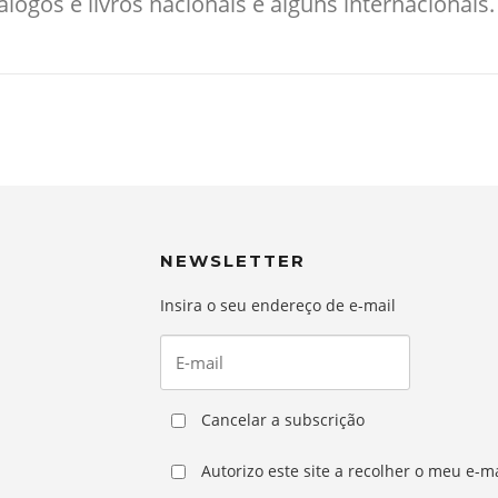
ogos e livros nacionais e alguns internacionais.
NEWSLETTER
Insira o seu endereço de e-mail
Cancelar a subscrição
Autorizo este site a recolher o meu e-ma