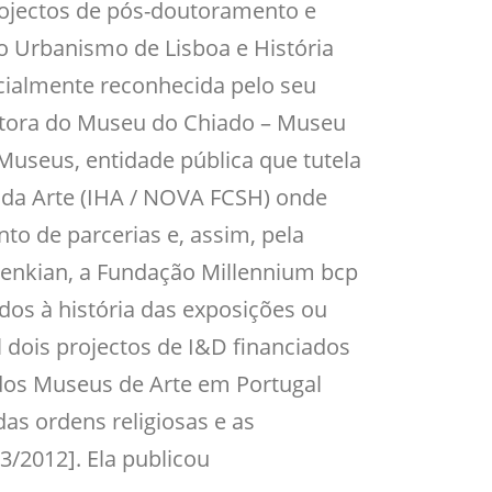
rojectos de pós-doutoramento e
o Urbanismo de Lisboa e História
ecialmente reconhecida pelo seu
retora do Museu do Chiado – Museu
Museus, entidade pública que tutela
a da Arte (IHA / NOVA FCSH) onde
to de parcerias e, assim, pela
benkian, a Fundação Millennium bcp
dos à história das exposições ou
l dois projectos de I&D financiados
 dos Museus de Arte em Portugal
as ordens religiosas e as
/2012]. Ela publicou