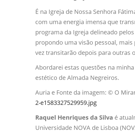
É na Igreja de Nossa Senhora Fátima
com uma energia imensa que transm
programa da Igreja delineado pelos
propondo uma visão pessoal, mais po
vez transitarão depois para outras 
Abordarei estas questões na minha 
estético de Almada Negreiros.
Auria e Fonte da imagem: © O Mira
2-e1583327529959.jpg
Raquel Henriques da Silva
é atua
Universidade NOVA de Lisboa (NOVA