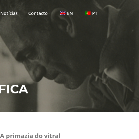
Notícias
Contacto
EN
PT
FICA
A primazia do vitral