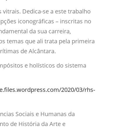
vitrais. Dedica-se a este trabalho
ões iconográficas – inscritas no
ndamental da sua carreira,
s temas que ali trata pela primeira
rítimas de Alcântara.
pósitos e holísticos do sistema
te.files.wordpress.com/2020/03/rhs-
ências Sociais e Humanas da
o de História da Arte e