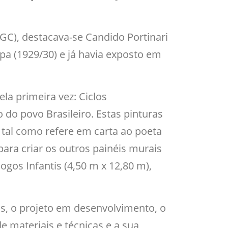
GC), destacava-se Candido Portinari
pa (1929/30) e já havia exposto em
la primeira vez: Ciclos
do povo Brasileiro. Estas pinturas
, tal como refere em carta ao poeta
ara criar os outros painéis murais
gos Infantis (4,50 m x 12,80 m),
s, o projeto em desenvolvimento, o
e materiais e técnicas e a sua