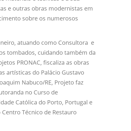
stas e outras obras modernistas em
recimento sobre os numerosos
aneiro, atuando como Consultora e
ntos tombados, cuidando também da
ojetos PRONAC, fiscaliza as obras
s artísticas do Palácio Gustavo
Joaquim Nabuco/RE, Projeto faz
doutoranda no Curso de
ade Católica do Porto, Portugal e
o Centro Técnico de Restauro