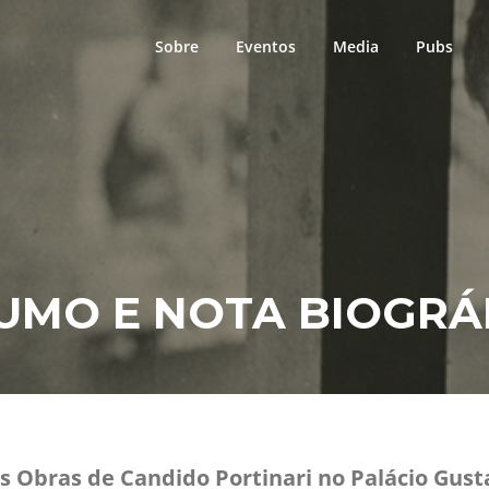
Sobre
Eventos
Media
Pubs
UMO E NOTA BIOGRÁ
As Obras de Candido Portinari no Palácio Gus