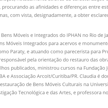
, procurando as afinidades e diferenças entre e
anas, com vista, designadamente, a obter escla
 Bens Móveis e Integrados do IPHAN no Rio de J
 Bens Móveis Integrados para acervos e monume
como Paraty, e atuando como parecerista para Pr
esponsável pela orientação do restauro das obra
lhos publicados, ministrou cursos na Fundação 
/BA e Associação ArcoIt/Curitiba/PR. Claudia é 
tauração de Bens Móveis Culturais na Universid
igação Tecnológica e das Artes, e professora n