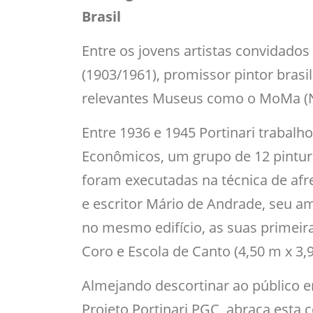
Brasil
Entre os jovens artistas convidado
(1903/1961), promissor pintor brasi
relevantes Museus como o MoMa (
Entre 1936 e 1945 Portinari trabalh
Econômicos, um grupo de 12 pintura
foram executadas na técnica de afre
e escritor Mário de Andrade, seu am
no mesmo edifício, as suas primeira
Coro e Escola de Canto (4,50 m x 3,
Almejando descortinar ao público e
Projeto Portinari PGC, abraça esta 