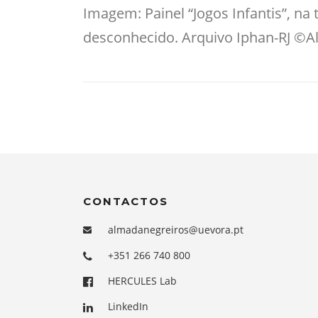
Imagem: Painel “Jogos Infantis”, n
desconhecido. Arquivo Iphan-RJ ©All
CONTACTOS
almadanegreiros@uevora.pt
+351 266 740 800
HERCULES Lab
LinkedIn