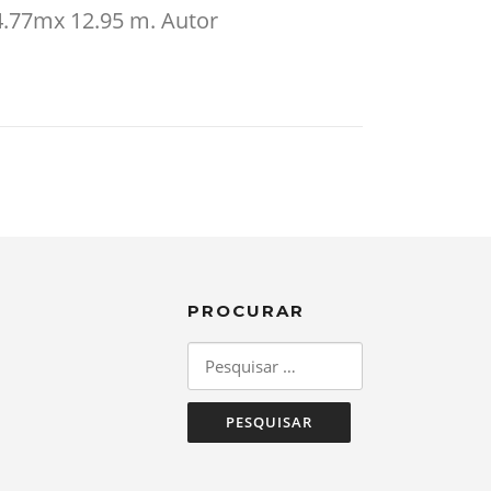
4.77mx 12.95 m. Autor
PROCURAR
Pesquisar
por: