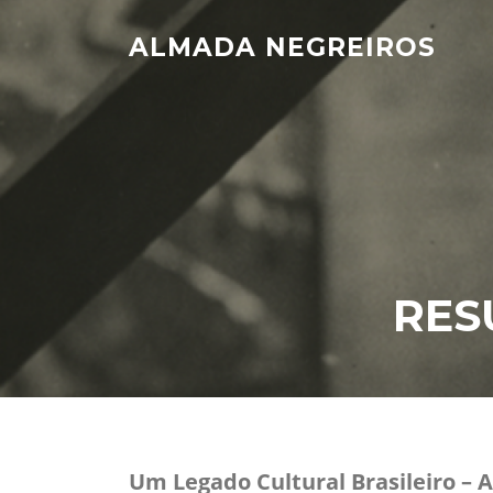
Skip
to
ALMADA NEGREIROS
content
RES
Um Legado Cultural Brasileiro – 