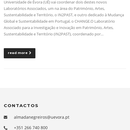
Universidade de Évora (UÉ) vai coordenar dois destes novos
Laboratórios Associados, um na área do Património, Artes,
Sustentabilidade e Território, o IN2PAST, e outro dedicado à Mudança
Global e Sustentabilidade em Portugal, o CHANGE.O Laboratório
Associado para a Investigação e Inovação em Património, Artes,
Sustentabilidade e Território (IN2PAST), coordenado por…
read more
CONTACTOS
almadanegreiros@uevora.pt
+351 266 740 800