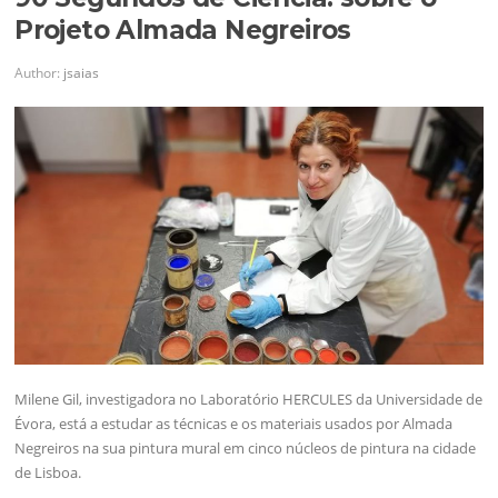
Projeto Almada Negreiros
Author:
jsaias
Milene Gil, investigadora no Laboratório HERCULES da Universidade de
Évora, está a estudar as técnicas e os materiais usados por Almada
Negreiros na sua pintura mural em cinco núcleos de pintura na cidade
de Lisboa.