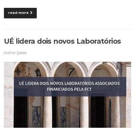
read more
UÉ lidera dois novos Laboratórios
Author:
jsaias