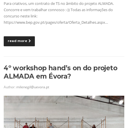
Para criativos, um contrato de TS no âmbito do projeto ALMADA.
Concorre e vem trabalhar connosco :-)) Todas as informações do
concurso neste link:
https://www.bep.gov.pt/pages/oferta/Oferta_Detalhes.aspx…
read more
4º workshop hand’s on do projeto
ALMADA em Évora?
Author:
milenegil@uevora.pt