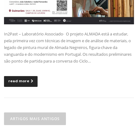
In2Past – Laboratório Associado· O projeto ALMADA está a estudar,
pela primeira vez com técnicas de imagem e de análise de materiais, o
legado de pintura mural de Almada Negreiros, figura-chave da
vanguarda e do modernismo em Portugal. Os resultados preliminares
são ponto de partida para a conversa do Ciclo…
read more
Navegação
de
ARTIGOS MAIS ANTIGOS
artigos