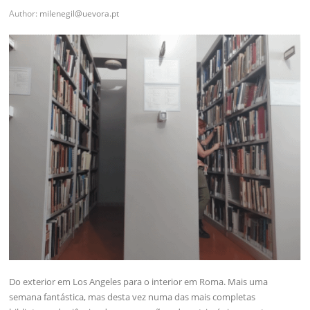
Author:
milenegil@uevora.pt
Do exterior em Los Angeles para o interior em Roma. Mais uma
semana fantástica, mas desta vez numa das mais completas