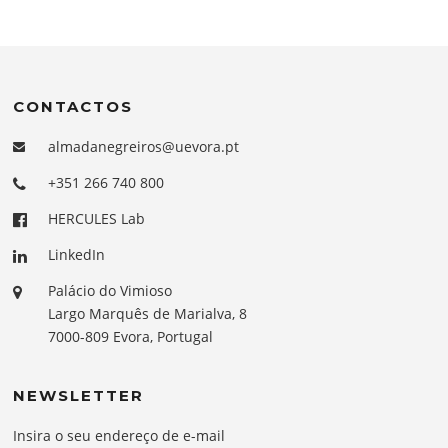
CONTACTOS
almadanegreiros@uevora.pt
+351 266 740 800
HERCULES Lab
LinkedIn
Palácio do Vimioso
Largo Marquês de Marialva, 8
7000-809 Evora, Portugal
NEWSLETTER
Insira o seu endereço de e-mail