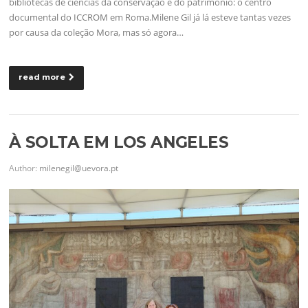
bibliotecas de ciências da conservação e do património: o centro
documental do ICCROM em Roma.Milene Gil já lá esteve tantas vezes
por causa da coleção Mora, mas só agora…
read more
À SOLTA EM LOS ANGELES
Author:
milenegil@uevora.pt