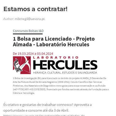
Estamos a contratar!
Author:
milenegil@uevora.pt
És criativo e gostarias de trabalhar connosco? Aproveita a
oportunidade e concorre até dia 3 de Abril.
https://www.uevora.pt/investigar/Oportunidades-de-