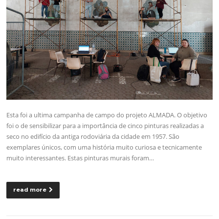
Esta foi a ultima campanha de campo do projeto ALMADA. O objetivo
foi o de sensibilizar para a importância de cinco pinturas realizadas a
seco no edifício da antiga rodoviária da cidade em 1957. São
exemplares únicos, com uma história muito curiosa e tecnicamente
muito interessantes. Estas pinturas murais foram…
read more