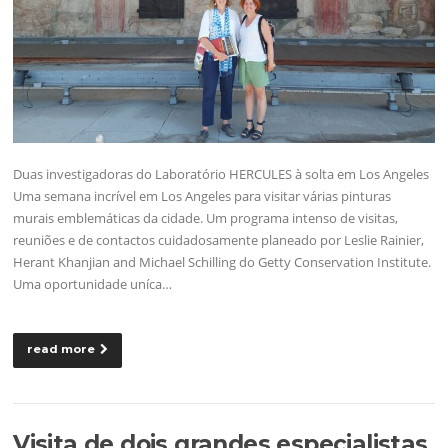
Duas investigadoras do Laboratório HERCULES à solta em Los Angeles
Uma semana incrível em Los Angeles para visitar várias pinturas
murais emblemáticas da cidade. Um programa intenso de visitas,
reuniões e de contactos cuidadosamente planeado por Leslie Rainier,
Herant Khanjian and Michael Schilling do Getty Conservation Institute.
Uma oportunidade uníca…
read more
Visita de dois grandes especialistas