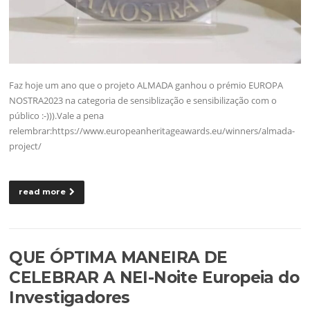
Faz hoje um ano que o projeto ALMADA ganhou o prémio EUROPA
NOSTRA2023 na categoria de sensiblização e sensibilização com o
público :-))).Vale a pena
relembrar:https://www.europeanheritageawards.eu/winners/almada-
project/
read more
QUE ÓPTIMA MANEIRA DE
CELEBRAR A NEI-Noite Europeia do
Investigadores